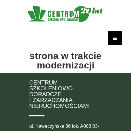
strona w trakcie
modernizacji
CENTRUM
SZKOLENIOWO
DORADCZE
I ZARZĄDZANIA
NIERUCHOMOŚCIAMI
ul. Kawęczyńska 36 lok. A003 03-